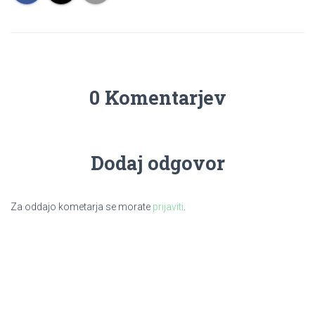
0 Komentarjev
Dodaj odgovor
Za oddajo kometarja se morate
prijaviti
.