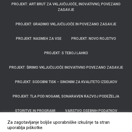
PROJEKT: ART BRUT ZA VKLJUČUJOČE, INOVATIVNO, POVEZANO
ZASAVJE
PROJEKT: GRADIMO VKLJUČUJOČE IN POVEZANO ZASAVJE
PROJEKT: NASMEH ZA VSE
PROJEKT: NOVO ROJSTVO
PROJEKT: S TEBOJ LAHKO
PROJEKT: ŠIRIMO VKLJUČUJOČE INOVATIVNO POVEZANO ZASAVJE
PROJEKT: SODOBNI TISK – SINONIM ZA KVALITETO IZDELKOV
PROJEKT: TLA POD NOGAMI, SONARAVEN RAZVOJ PODEŽELJA
STORITVE IN PROGRAMI
VARSTVO OSEBNIH PODATKOV
Za zagotavljanje boljše uporabniške izkušnje ta stran
ZA SVOJCE
ZGODOVINA
uporablja piškotke.