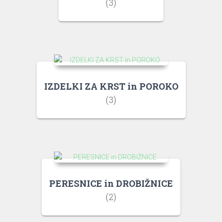
(3)
IZDELKI ZA KRST in POROKO
(3)
PERESNICE in DROBIŽNICE
(2)