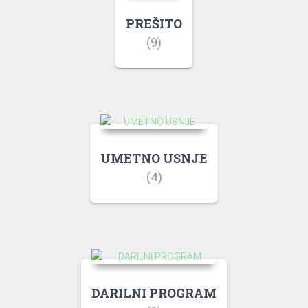
PREŠITO
(9)
UMETNO USNJE
(4)
DARILNI PROGRAM