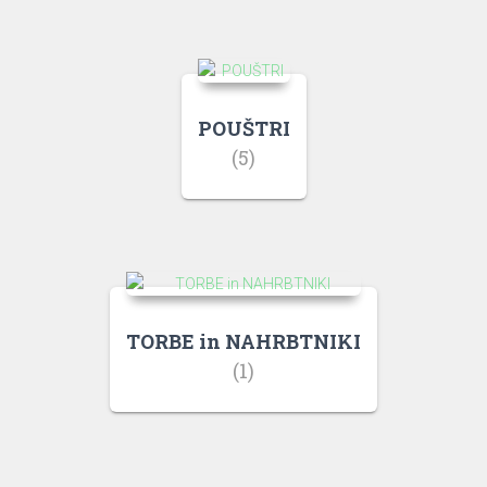
POUŠTRI
(5)
TORBE in NAHRBTNIKI
(1)