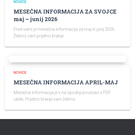
NOVICE
MESEČNA INFORMACIJA ZA SVOJCE
maj – junij 2026
Pred vami je mesečna informacija za maj in junij 2026.
Želimo vam prijetno branje.
NOVICE
MESEČNA INFORMACIJA APRIL-MAJ
Mesečna informacija je v na spodnji povezavi v PDF
obliki. Prijetno branje vam želimo.