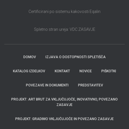
Certificirani po sistemu kakovosti Eqalin
Spletno stran ureja: VDC ZASAVJE
DOMOV
IZJAVA O DOSTOPNOSTI SPLETIŠČA
KATALOG IZDELKOV
KONTAKT
NOVICE
PIŠKOTKI
POVEZAVE IN DOKUMENTI
PREDSTAVITEV
PROJEKT: ART BRUT ZA VKLJUČUJOČE, INOVATIVNO, POVEZANO
ZASAVJE
PROJEKT: GRADIMO VKLJUČUJOČE IN POVEZANO ZASAVJE