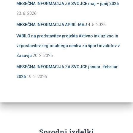
MESEČNA INFORMACIJA ZA SVOJCE maj – junij 2026
23. 6. 2026
MESEČNA INFORMACIJA APRIL-MAJ
4. 5. 2026
VABILO na predstavitev projekta Aktivno inkluzivno in
vzpostavitev regionalnega centra za šport invalidov v
Zasavju
20. 3. 2026
MESEČNA INFORMACIJA ZA SVOJCE januar -februar
2026
19. 2. 2026
Sorodni izdelki